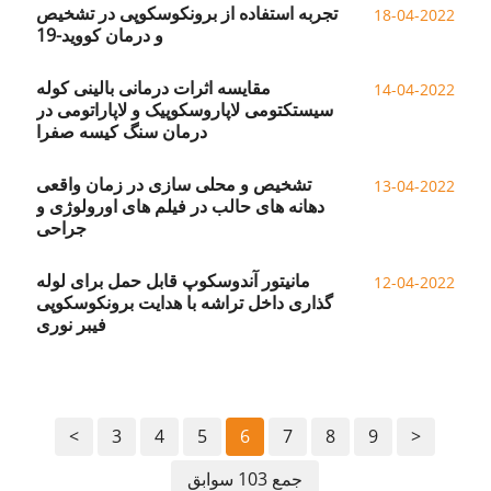
تجربه استفاده از برونکوسکوپی در تشخیص
18-04-2022
و درمان کووید-19
مقایسه اثرات درمانی بالینی کوله
14-04-2022
سیستکتومی لاپاروسکوپیک و لاپاراتومی در
درمان سنگ کیسه صفرا
تشخیص و محلی سازی در زمان واقعی
13-04-2022
دهانه های حالب در فیلم های اورولوژی و
جراحی
مانیتور آندوسکوپ قابل حمل برای لوله
12-04-2022
گذاری داخل تراشه با هدایت برونکوسکوپی
فیبر نوری
<
3
4
5
6
7
8
9
>
جمع 103 سوابق