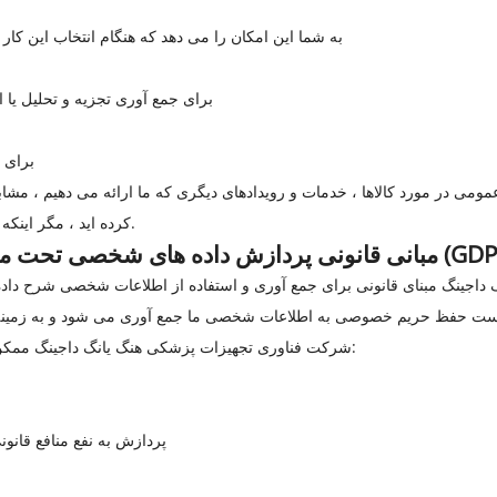
به شما این امکان را می دهد که هنگام انتخاب این ک
برای جمع آوری تجزیه و تحلیل یا 
برای 
عمومی در مورد کالاها ، خدمات و رویدادهای دیگری که ما ارائه می دهیم ، مشابه
کرده اید ، مگر اینکه تصمیم به دریافت چنین اطلاعاتی نداشته باشید.
اده های شخصی تحت مقررات عمومی حفاظت از داده ها (GDPR)
شرکت فناوری تجهیزات پزشکی هنگ یانگ داجینگ ممکن است داده های شخصی شما را پردازش کند زیرا:
پردازش به نفع منافع قا