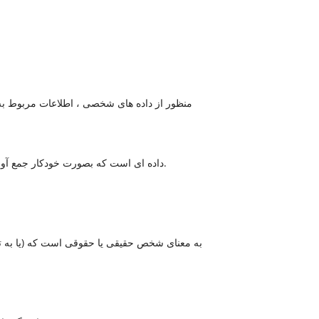
منظور از داده های شخصی ، اطلاعات مربوط به فر
Usage Data داده ای است که بصورت خودکار جمع آوری می شود یا با استفاده از سرویس یا از خود زیرساخت سرویس (به عنوان مثال ، مدت زمان بازدید از صفحه).