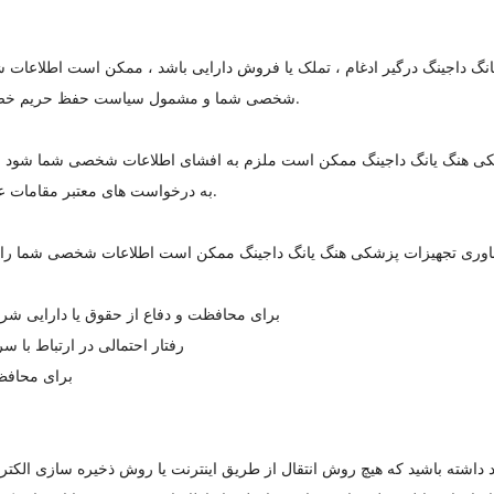
 داجینگ درگیر ادغام ، تملک یا فروش دارایی باشد ، ممکن است اطلاعات شخ
شخصی شما و مشمول سیاست حفظ حریم خصوصی دیگری ، اخطار را به شما ارائه خواهیم کرد.
 هنگ یانگ داجینگ ممکن است ملزم به افشای اطلاعات شخصی شما شود ، در 
به درخواست های معتبر مقامات عمومی (به عنوان مثال دادگاه یا یک سازمان دولتی).
برای محافظت و دفاع از حقوق یا دارایی شر
برای جلوگیری یا تحقیق درباره سو with رفتار احتمالی در ارتب
برای محافظ