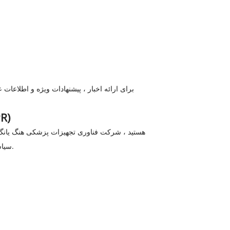
برای ارائه اخبار ، پیشنهادات ویژه و اطلاعات 
مبانی قانونی پردازش د
سیاست حفظ حریم خصوصی به اطلاعات شخصی ما جمع آوری می شود و به زمینه خاصی که در آن جمع آوری می کنیم بستگی دارد.