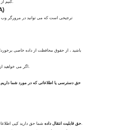
کنیم از ابزارهای قابل قبول تجاری برای محافظت از اطلاعات شخصی شما استفاده کنیم ، اما نمی توانیم امنیت مطلق آن را تضمین کنیم.
سیاست ما در 
اگر می خواهید از اطلاعات شخصی موجود در مورد شما مطلع شوند و اگر می خواهید این اطلاعات از سیستم های ما پاک شود ، با ما تماس بگیرید.
حق دسترسی یا اطلاعاتی که در مورد شما داریم.
شما حق دارید کپی اطلاعاتی که از شما در اختیار شما قرار می دهیم به صورت ساختاری ، قابل خواندن توسط ماشین و معمولاً مورد استفاده قرار گیرد.
حق قابلیت انتقال داده