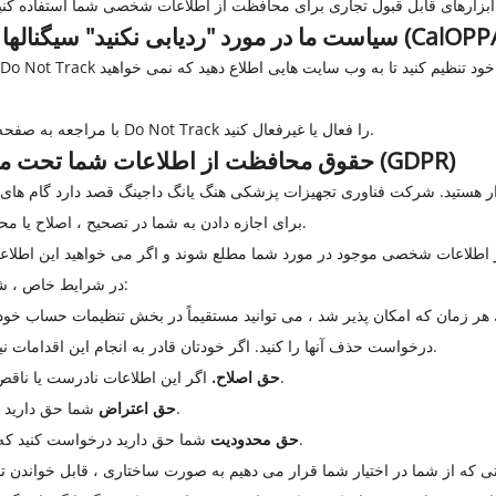
مورد "ردیابی نکنید" سیگنالها تحت قانون حمایت آنلاین کالیفرنیا (CalOPPA)
با مراجعه به صفحه تنظیمات یا تنظیمات مرورگر وب خود ، می توانید Do Not Track را فعال یا غیرفعال کنید.
حقوق محافظت از اطلاعات شما تحت مقررات عمومی حفاظت از داده ها (GDPR)
برای اجازه دادن به شما در تصحیح ، اصلاح یا محدود کردن استفاده از داده های شخصی خود بردارد.
در شرایط خاص ، شما از حقوق محافظت از داده زیر برخوردار هستید:
هر زمان که امکان پذیر شد ، می توانید مستقیماً در بخش تنظیمات حساب خود
درخواست حذف آنها را کنید. اگر خودتان قادر به انجام این اقدامات نیستید ، لطفاً برای کمک به ما با ما تماس بگیرید.
اگر این اطلاعات نادرست یا ناقص باشد ، شما حق تصحیح اطلاعات خود را دارید.
حق اصلاح.
شما حق دارید به پردازش اطلاعات شخصی شما اعتراض کنید.
حق اعتراض
شما حق دارید درخواست کنید که پردازش اطلاعات شخصی شما را محدود کنیم.
حق محدودیت