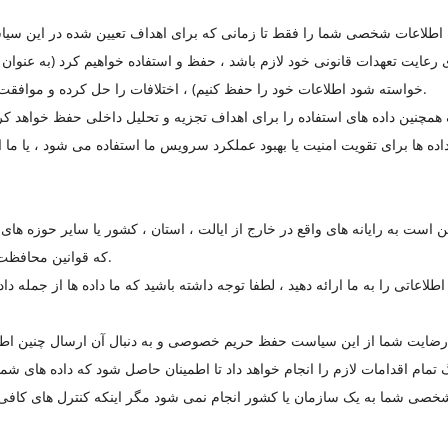
اطلاعات شخصی شما را فقط تا زمانی که برای اهداف تعیین شده در این س
ایت تعهدات قانونی خود لازم باشد ، حفظ و استفاده خواهیم کرد (به عنوان مثا
خواسته شود اطلاعات خود را حفظ کنیم) ، اختلافات را حل کرده و موافقت نامه ها و سیاست های حقوقی خود را اعمال کنیم.
نین داده های استفاده را برای اهداف تجزیه و تحلیل داخلی حفظ خواهد کرد. 
ه ها برای تقویت امنیت یا بهبود عملکرد سرویس ما استفاده می شود ، یا ما ا
ست به رایانه های واقع در خارج از ایالت ، استان ، کشور یا سایر حوزه های
که قوانین محافظت از داده ها با حوزه های قضایی شما متفاوت است.
طلاعاتی را به ما ارائه دهید ، لطفا توجه داشته باشید که ما داده ها از جمله 
مام اقدامات لازم را انجام خواهد داد تا اطمینان حاصل شود که داده های ش
خصی شما به یک سازمان یا کشور انجام نمی شود مگر اینکه کنترل های کافی