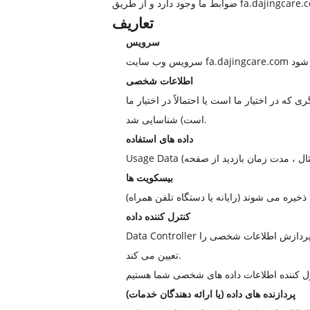
تعاریف
سرویس
ی شود
اطلاعات شخصی
ه در اختیار ما است یا احتمالاً در اختیار ما
است) شناسایی شد.
داده های استفاده
بیسکویت ها
کنترل کننده داده
Data Controller به معنای شخص حقیقی یا حقوقی است که (یا به تنهایی یا به طور مشترک یا مشترک با سایر اشخاص) اهداف پردازش و یا نحوه پردازش اطلاعات شخصی را
تعیین می کند.
پردازنده های داده (یا ارائه دهندگان خدمات)