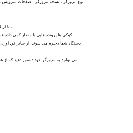
ما از کوکی ها و فن آوری های مشابه ردیابی برای ردیابی فعالیت در سرویس خود استفاده می کنیم و اطلاعات خاصی را در اختیار داریم.
کوکی ها پرونده هایی با مقدار کمی داده
دستگاه شما ذخیره می شوند. از سایر فن آوری ه
می توانید به مرورگر خود دستور دهید که از همه