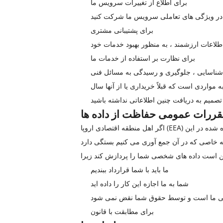
برای اطلاع از تغییرات سرویس ما
ار در ویژگی های تعاملی سرویس ما شرکت کنید
برای پشتیبانی مشتری
اطلاعات ارزشمند ، به منظور بهبود خدمات خود
برای نظارت بر استفاده از خدمات ما
شناسایی ، جلوگیری و رسیدگی به مسائل فنی
 مواردی است که قبلاً خریداری یا از آنها سال
اگر اهل منطقه اقتصادی اروپا (EEA) هستید ، شرکت فناوری تجهیزات پزشکی هنگ یانگ داجینگ مبنای قانونی برای جمع آوری و استفاده از اطلاعات شخصی شرح داده شده در این
ما باید با شما قرارداد ببندیم
شما به ما اجازه این کار را داده اید
نونی ما است و توسط حقوق شما نقض نمی شود
برای مطابقت با قانون