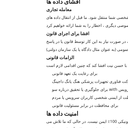
افشای داده ها
معامله تجاری
صی شما منتقل شود. ما قبل از انتقال داده های
افشا برای اجرای قانون
صورت نیاز به این کار توسط قانون یا در پاسخ
الزامات قانونی
برای رعایت یک تعهد قانونی
کت فناوری تجهیزات پزشکی هنگ یانگ داجینگ
اط با سرویس
ت از ایمنی شخصی کاربران سرویس یا مردم
برای محافظت در برابر مسئولیت قانونی
امنیت داده ها
امنیت داده های شما برای ما مهم است اما به یاد داشته باشید که هیچ روش انتقال از طریق اینترنت یا روش ذخیره سازی الکترونیکی 100٪ ایمن نیست. در حالی که ما تلاش می