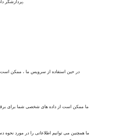
پردازشگر داده (یا ارائه دهنده خدمات) به معنای هر شخص حقیقی یا حقوقی است که داده ها را از طرف کنترل کننده داده پردازش می کند.
در حین استفاده از سرویس ما ، ممکن است از
ما ممکن است از داده های شخصی شما برای برقراری 
ما همچنین می توانیم اطلاعاتی را در مورد نحوه د