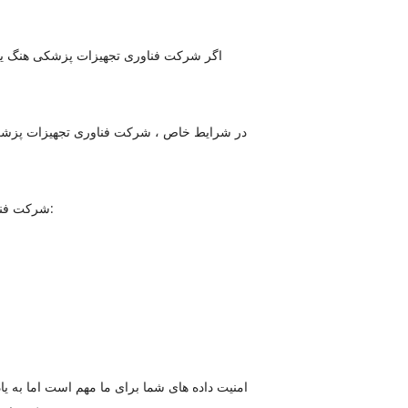
اگر شرکت فناوری تجهیزات پزشکی هنگ یانگ
در شرایط خاص ، شرکت فناوری تجهیزات پزشکی
شرکت فناوری تجهیزات پزشکی هنگ یانگ داجینگ ممکن است اطلاعات شخصی شما را با حسن نیت افشا کند که چنین اقدامی لازم است: