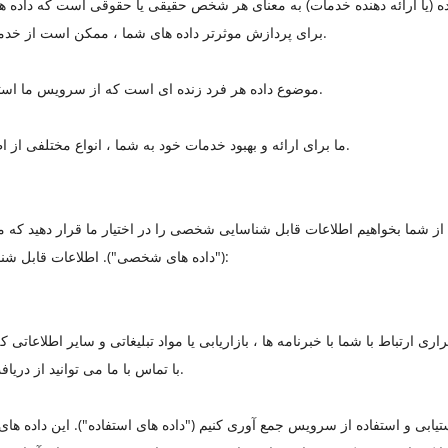
برای پردازش موثرتر داده های شما ، ممکن است از خدمات ارائه دهندگان خدمات مختلف استفاده کنیم.
موضوع داده هر فرد زنده ای است که از سرویس ما استفاده می کند و موضوع داده های شخصی است.
ما برای ارائه و بهبود خدمات خود به شما ، انواع مختلفی از اطلاعات را برای اهداف مختلف جمع آوری می کنیم.
 شما بخواهیم اطلاعات قابل شناسایی شخصی را در اختیار ما قرار دهید که م
("داده های شخصی"). اطلاعات قابل شناسایی شخصی ممکن است شامل موارد زیر باشد:
ارتباط با شما با خبرنامه ها ، بازاریابی یا مواد تبلیغاتی و سایر اطلاعاتی
با تماس با ما می توانید از دریافت هرگونه یا تمام این ارتباطات از ما انصراف دهید.
ستیابی و استفاده از سرویس جمع آوری کنیم ("داده های استفاده"). این داده 