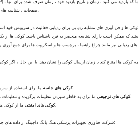
صفحات ، شناسه های منحصر به فرد دستگاه و سایر داده های تشخیصی.
 هستند که ممکن است دارای شناسه منحصر به فرد ناشناس باشد. کوکی ها از 
ای ردیابی نیز مانند چراغ راهنما ، برچسب ها و اسکریپت ها برای جمع آوری و
 کوکی ها امتناع کند یا زمان ارسال کوکی را نشان دهد. با این حال ، اگر کوکی
ما برای استفاده از سرویس خود از کوکی های جلسه استفاده می کنیم.
کوکی های جلسه
ما برای به خاطر سپردن تنظیمات برگزیده و تنظیمات مختلف از کوکی های ترجیحی استفاده می کنیم.
کوکی های ترجیحی
ما از کوکی های امنیتی برای اهداف امنیتی استفاده می کنیم.
کوکی های امنیتی
شرکت فناوری تجهیزات پزشکی هنگ یانگ داجینگ از داده های جمع آوری شده برای اهداف مختلف استفاده می کند: