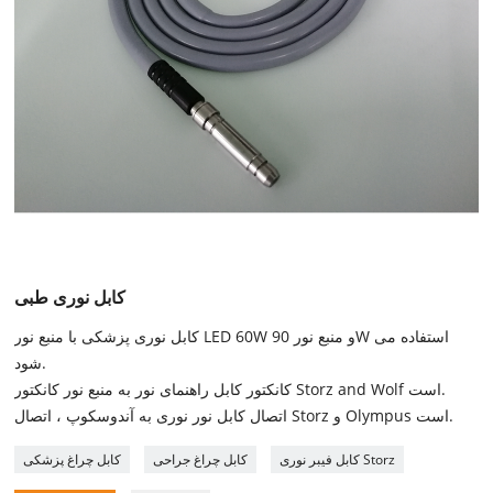
کابل نوری طبی
کابل نوری پزشکی با منبع نور LED 60W و منبع نور 90W استفاده می
شود.
کانکتور کابل راهنمای نور به منبع نور کانکتور Storz and Wolf است.
اتصال کابل نور نوری به آندوسکوپ ، اتصال Storz و Olympus است.
کابل فیبر نوری Storz
کابل چراغ جراحی
کابل چراغ پزشکی