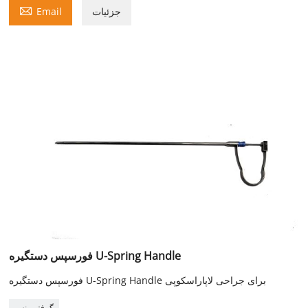

جزئیات
Email
فورسپس دستگیره U-Spring Handle
فورسپس دستگیره U-Spring Handle برای جراحی لاپاراسکوپی
گرفتن پنس