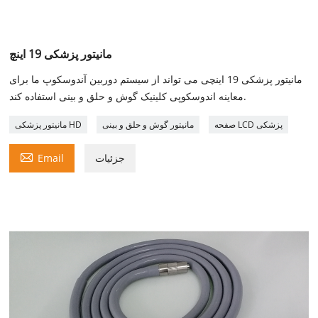
مانیتور پزشکی 19 اینچ
مانیتور پزشکی 19 اینچی می تواند از سیستم دوربین آندوسکوپ ما برای
معاینه اندوسکوپی کلینیک گوش و حلق و بینی استفاده کند.
صفحه LCD پزشکی
مانیتور گوش و حلق و بینی
مانیتور پزشکی HD

جزئیات
Email