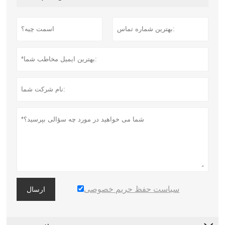
سیاست حفظ حریم خصوصی
ارسال