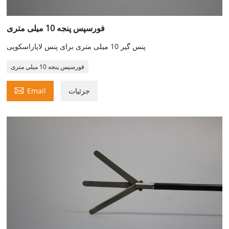
فورسپس پنجه 10 میلی متری
پنس گیر 10 میلی متری برای پنس لاپاراسکوپی
فورسپس پنجه 10 میلی متری

جزئیات
Email