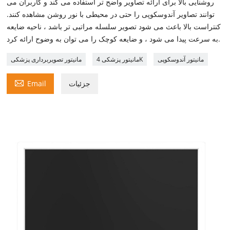
روشنایی بالا برای ارائه تصاویر واضح تر استفاده می کند و کاربران می
توانند تصاویر آندوسکوپی را حتی در محیطی با نور روشن مشاهده کنند.
کنتراست بالا باعث می شود تصویر سلسله مراتبی تر باشد ، ناحیه ضایعه
به سرعت پیدا می شود ، و ضایعه کوچک را می توان به وضوح ارائه کرد.
مانیتور آندوسکوپی
مانیتور پزشکی 4K
مانیتور تصویربرداری پزشکی

جزئیات
Email