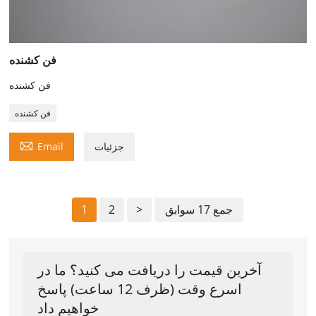
فن کشنده
فن کشنده
فن کشنده

جزئیات
Email
جمع 17 سوابق
>
2
1
آخرین قیمت را دریافت می کنید؟ ما در
اسرع وقت (ظرف 12 ساعت) پاسخ
خواهیم داد