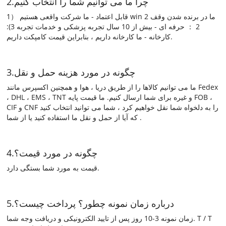
2.چرا ما می توانیم شما را انتخاب کنیم
1） قابل اعتماد - ما شرکت واقعی هستیم win ما در برنده شدن وقف 2
2 ： حرفه ای - بیش از 10 سال تجربه پزشکی و خدمات تجربه 3):
کارخانه - ما کارخانه داریم ، بنابراین قیمت کامپکت داریم.
3.چگونه در مورد هزینه حمل و نقل
ما می توانیم کالاها را از طریق دریا ، هوا و همچنین اکسپرس مانند Fedex
، DHL ، EMS ، TNT و غیره برای شما ارسال کنیم. ما قیمت پایه FOB ،
CIF و CNF را به دلخواه شما نقل خواهیم کرد ، شما می توانید انتخاب کنید
که آیا از حمل و نقل ما استفاده کنید یا از شما .
4.چگونه در مورد قیمت؟
قیمت به مورد شما بستگی دارد.
5.درباره زمان نمونه چطور؟ پرداخت چیست؟
زمان نمونه 3-10 روز پس از تایید الکترونیکی و دریافت وجه شما. T / T