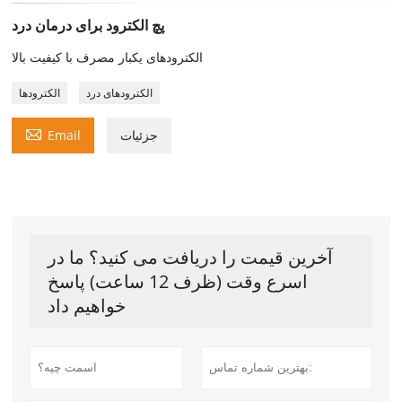
پچ الکترود برای درمان درد
الکترودهای یکبار مصرف با کیفیت بالا
الکترودهای درد
الکترودها

جزئیات
Email
آخرین قیمت را دریافت می کنید؟ ما در
اسرع وقت (ظرف 12 ساعت) پاسخ
خواهیم داد