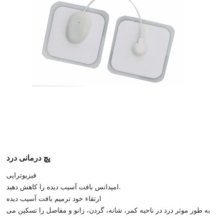
پچ درمانی درد
فیزیوتراپی
امپدانس بافت آسیب دیده را کاهش دهید.
ارتقاء خود ترمیم بافت آسیب دیده
به طور موثر درد در ناحیه کمر، شانه، گردن، زانو و مفاصل را تسکین می