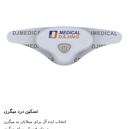
تسکین درد میگرن
انتخاب ایده آل برای مبتلایان به میگرن
درمان فیزیکی برای میگرن