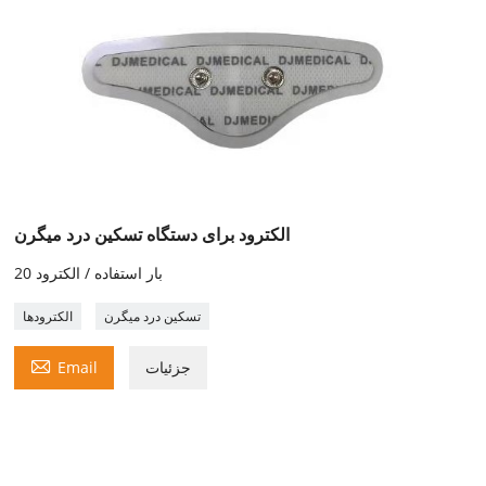
الکترود برای دستگاه تسکین درد میگرن
20 بار استفاده / الکترود
تسکین درد میگرن
الکترودها

جزئیات
Email