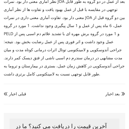
نظر آماری معنی دار بود. نمرات JOA بعد از عمل در دو گروه به طور قابل
توجهی در مقایسه با قبل از عمل بهبود یافت و تفاوت ها از نظر آماری
معنی دار بود. تفاوت آماری معنی داری در نمرات JOA بین دو گروه قبل از
عمل، 6 ماه پس از عمل و 1 سال پیگیری وجود نداشت. 1 مورد در گروه
PELD و 1 مورد در گروه برش مهره ای با تشدید علائم دم اسبی پس از
عمل وجود داشت و اثر فوری پس از عمل رضایت بخش بود. نتیجه:
جراحی آندوسکوپی و لامینکتومی توتال اثرات درمانی کوتاه مدت و میان
مدت مشابهی در درمان سندرم دم اسبی ناشی از فتق دیسک کمر دارند.
جراحی آندوسکوپی در کاهش زمان عمل، بستری در بیمارستان و تروما به
طور قابل توجهی نسبت به لامینکتومی کامل برتری داشت.
بعد اخبار
قبلی اخبار


آخرین قیمت را دریافت می کنید؟ ما در