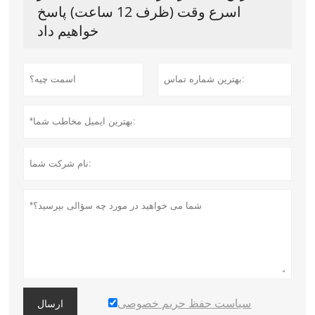
اسرع وقت (ظرف 12 ساعت) پاسخ
خواهیم داد
سیاست حفظ حریم خصوصی
ارسال